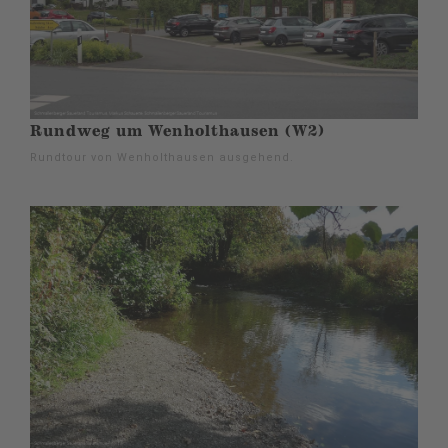
Rundweg um Wenholthausen (W2)
Rundtour von Wenholthausen ausgehend.