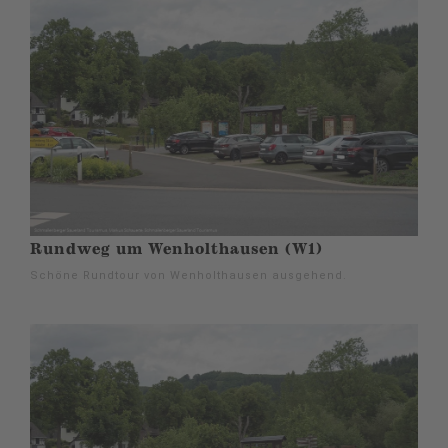
Rundweg um Wenholthausen (W1)
Schöne Rundtour von Wenholthausen ausgehend.