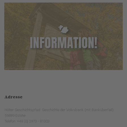
Adresse
Hölter Geschichtspfad: Geschichte der Volksbank (mit Banküberfall)
59889 Eslohe
Telefon: +49 (0) 2973 - 81003