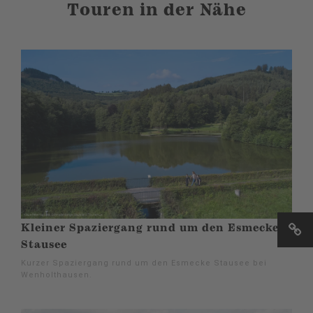
Touren in der Nähe
Kleiner Spaziergang rund um den Esmecke
Stausee
Kurzer Spaziergang rund um den Esmecke Stausee bei
Wenholthausen.