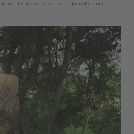
g von Deifeld nach Medebach mit der Heidenstraße, einem