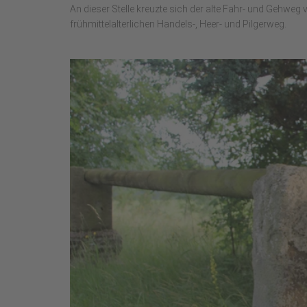
An dieser Stelle kreuzte sich der alte Fahr- und Gehwe
frühmittelalterlichen Handels-, Heer- und Pilgerweg.