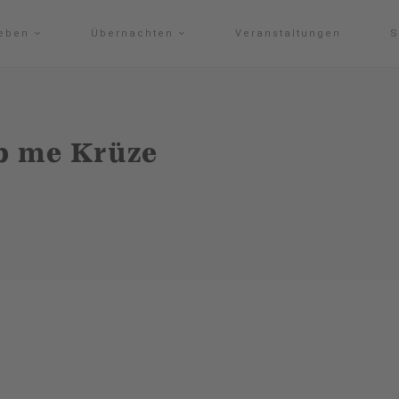
leben
Übernachten
Veranstaltungen
S
Op me Krüze