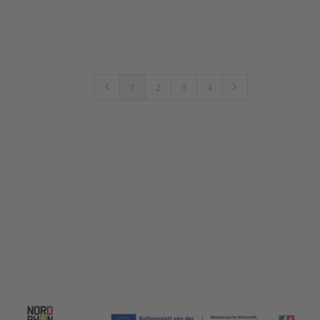
1
2
3
4