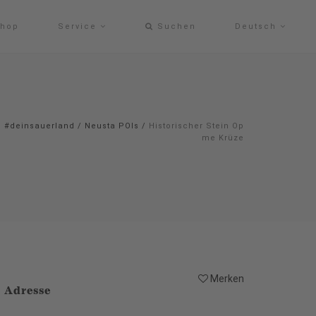
hop
Service
Suchen
Deutsch
#deinsauerland
/
Neusta POIs
/
Historischer Stein Op
me Krüze
Merken
Adresse