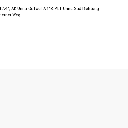
 A44, AK Unna-Ost auf A443, Abf. Unna-Süd Richtung
sberner Weg