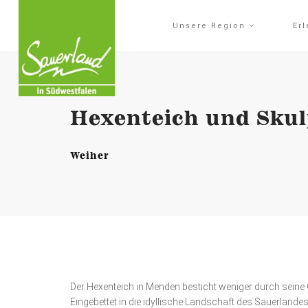
Unsere Region
Er
Hexenteich und Sku
Weiher
Der Hexenteich in Menden besticht weniger durch seine
Eingebettet in die idyllische Landschaft des Sauerlande