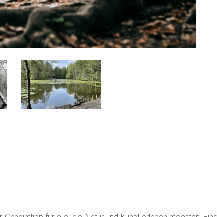
er Geheimtipp für alle, die Natur und Kunst erleben möchten. Ein