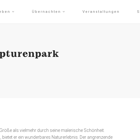
leben
Übernachten
Veranstaltungen
S
lpturenpark
 Größe als vielmehr durch seine malerische Schönheit.
s, bietet er ein wunderbares Naturerlebnis. Der angrenzende