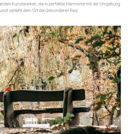
ierenden Kunstwerken, die in perfekter Harmonie mit der Umgebung
unst verleiht dem Ort den besonderen Reiz.