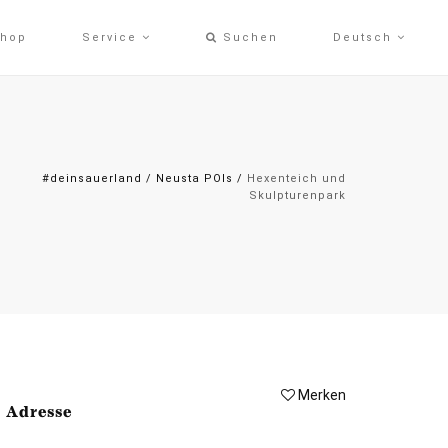
hop
Service
Suchen
Deutsch
#deinsauerland
/
Neusta POIs
/
Hexenteich und
Skulpturenpark
Merken
Adresse