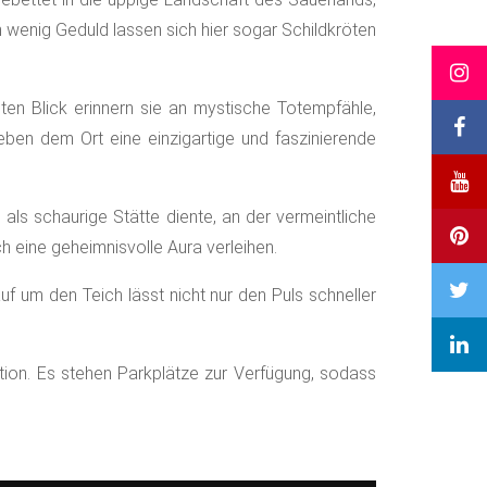
 wenig Geduld lassen sich hier sogar Schildkröten
en Blick erinnern sie an mystische Totempfähle,
eben dem Ort eine einzigartige und faszinierende
ls schaurige Stätte diente, an der vermeintliche
 eine geheimnisvolle Aura verleihen.
f um den Teich lässt nicht nur den Puls schneller
ration. Es stehen Parkplätze zur Verfügung, sodass