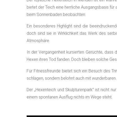
bietet der Teich eine herrliche Ausgangsbasis fü
beim Sonnenbaden beobachten.
Ein besonderes Highlight sind die beeindrucken
doch sind sie in Wirklichkeit das Werk des serb
Atmosphäre.
In der Vergangenheit kursierten Gerüchte, dass 
Hexen ihren Tod fanden. Doch bleiben solche Gesc
Für Fitnessfreunde bietet sich ein Besuch des Tr
schlagen, sondern belohnt auch mit wunderbaren 
Der „Hexenteich und Skulpturenpark“ ist nicht nur
einem spontanen Ausflug nichts im Wege steht.