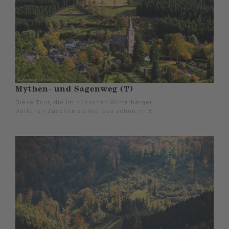
Mythen- und Sagenweg (T)
Diese Tour, die im hübschen Winterberger
Dörfchen Züschen startet, das schon im 8.