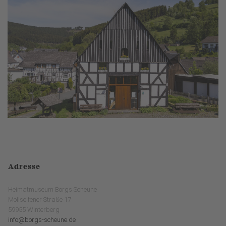
Adresse
Heimatmuseum Borgs Scheune
Mollseifener Straße 17
59955 Winterberg
info@borgs-scheune.de