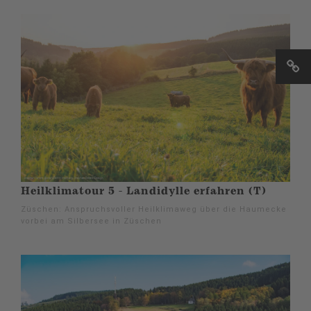
Heilklimatour 5 - Landidylle erfahren (T)
Züschen: Anspruchsvoller Heilklimaweg über die Haumecke
vorbei am Silbersee in Züschen