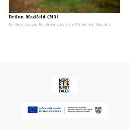
Brilon-Madfeld (M3)
Schöner, kurzer Rundweg durch die Wälder bei Madfeld