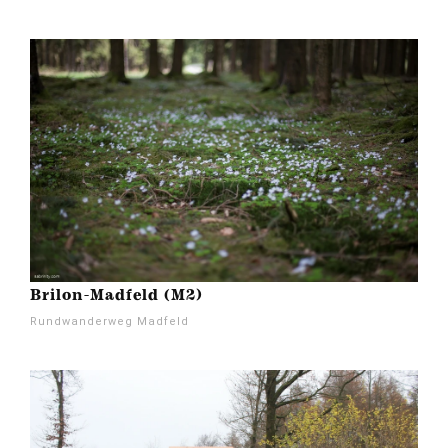
Brilon-Madfeld (M2)
Rundwanderweg Madfeld