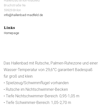
Hallenbad Brilon-Madfeld
Bruchstraße 9a
59929 Brilon
info@hallenbad-madfeld.de
Links
Homepage
Das Hallenbad mit Rutsche, Palmen-Ruhezone und einer
Wasser-Temperatur von 29,6°C garantiert Badespaß
für groß und klein.
• Spielzeug/Schwimmflügel vorhanden
• Rutsche im Nichtschwimmer-Becken
• Tiefe Nichtschwimmer-Bereich: 0,95-1,05 m
• Tiefe Schwimmer-Bereich: 1,05-2,70 m