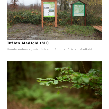
Brilon-Madfeld (M1)
Rundwanderweg nördlich vom Briloner Ortsteil Madfeld