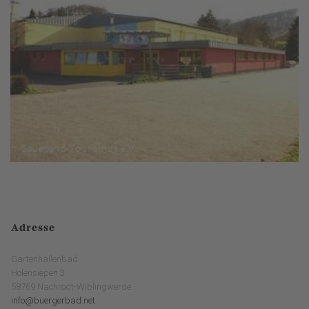
Adresse
Gartenhallenbad
Holensiepen 3
58769 Nachrodt-Wiblingwerde
info@buergerbad.net