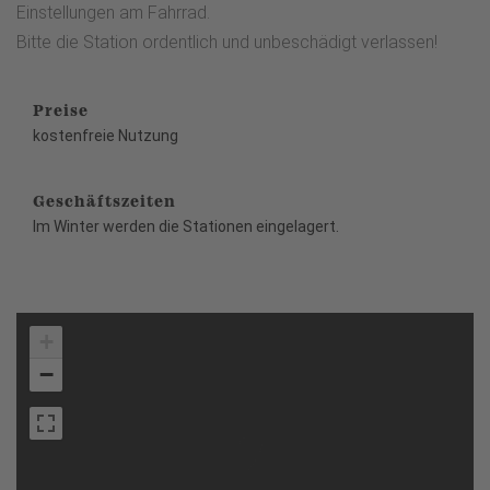
Einstellungen am Fahrrad.
Bitte die Station ordentlich und unbeschädigt verlassen!
Preise
kostenfreie Nutzung
Geschäftszeiten
Im Winter werden die Stationen eingelagert.
+
−