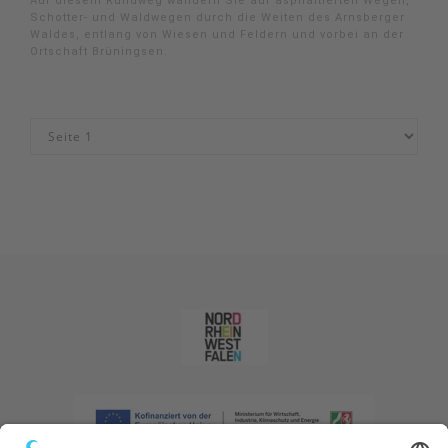
Auf diesem Rundweg wandern Sie auf asphaltierten Wegen,
Schotter- und Waldwegen durch die Weiten des Arnsberger
Waldes, entlang von Wiesen und Feldern und vorbei an der
Ortschaft Brüningsen.