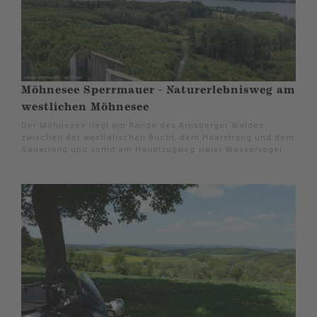
Möhnesee Sperrmauer - Naturerlebnisweg am
westlichen Möhnesee
Der Möhnesee liegt am Rande des Arnsberger Waldes
zwischen der westfälischen Bucht, dem Haarstrang und dem
Sauerland und somit am Hauptzugweg vieler Wasservögel.