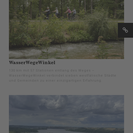
WasserWegeWinkel
130 km mit 57 Stationen entlang des Weges –
WasserWegeWinkel verbindet sieben westfälische Städte
und Gemeinden zu einer einzigartigen Erfahrung.