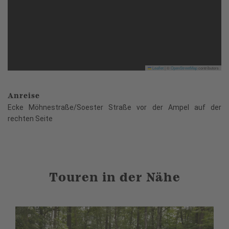
Leaflet
|
©
OpenStreetMap
contributors
Anreise
Ecke Möhnestraße/Soester Straße vor der Ampel auf der
rechten Seite
Touren in der Nähe