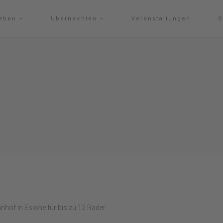
leben
Übernachten
Veranstaltungen
S
of in Eslohe für bis zu 12 Räder.