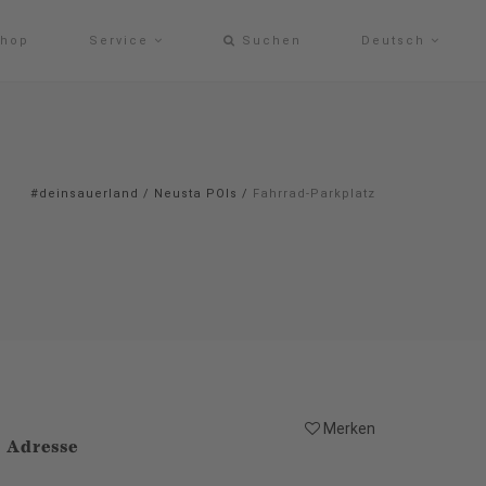
hop
Service
Suchen
Deutsch
#deinsauerland
/
Neusta POIs
/
Fahrrad-Parkplatz
Merken
Adresse