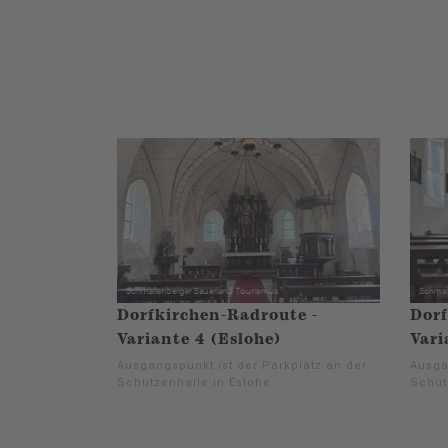
Dorfkirchen-Radroute -
Dorf
Variante 4 (Eslohe)
Vari
Ausgangspunkt ist der Parkplatz an der
Ausga
Schützenhalle in Eslohe.
Schüt