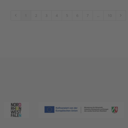
1
2
3
4
5
6
7
...
10