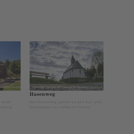
Hasenweg
 einer
Der Hasenweg gehört zu den Kur- und
enberg.
Rundwegen im Luftkurort Eslohe.