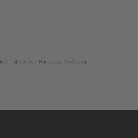
ikes, Tablets oder Handys zur Verfügung.