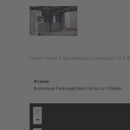
Ferner stehen 8 abschließbare Ladesäulen für E-B
Preise
Kostenlose Parkmöglichkeit für bis zu 12 Räder.
+
−