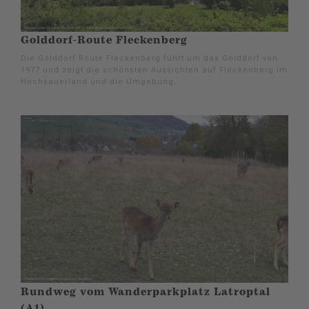
Golddorf-Route Fleckenberg
Die Golddorf Route Fleckenberg führt um das Golddorf von
1977 und zeigt die schönsten Aussichten auf Fleckenberg im
Hochsauerland und die Umgebung.
Rundweg vom Wanderparkplatz Latroptal
(A1)