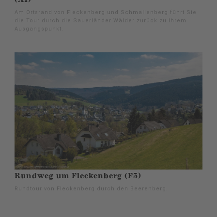
Am Ortsrand von Fleckenberg und Schmallenberg führt Sie
die Tour durch die Sauerländer Wälder zurück zu Ihrem
Ausgangspunkt.
Rundweg um Fleckenberg (F5)
Rundtour von Fleckenberg durch den Beerenberg.