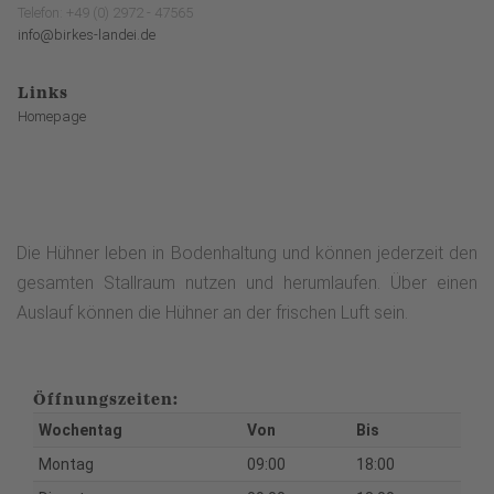
Telefon: +49 (0) 2972 - 47565
info@birkes-landei.de
Links
Homepage
Die Hühner leben in Bodenhaltung und können jederzeit den
gesamten Stallraum nutzen und herumlaufen. Über einen
Auslauf können die Hühner an der frischen Luft sein.
Öffnungszeiten:
Wochentag
Von
Bis
Montag
09:00
18:00