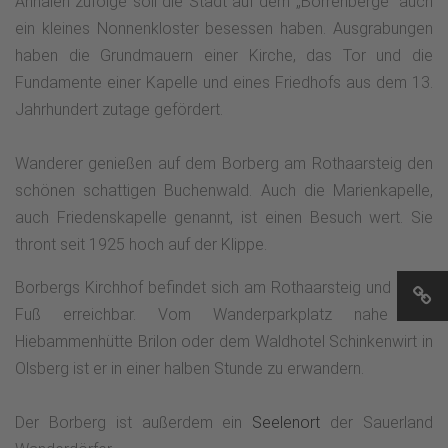
Annalen zufolge soll die Stadt auf dem „Borrenberge“ auch
ein kleines Nonnenkloster besessen haben. Ausgrabungen
haben die Grundmauern einer Kirche, das Tor und die
Fundamente einer Kapelle und eines Friedhofs aus dem 13.
Jahrhundert zutage gefördert.
Wanderer genießen auf dem Borberg am Rothaarsteig den
schönen schattigen Buchenwald. Auch die Marienkapelle,
auch Friedenskapelle genannt, ist einen Besuch wert. Sie
thront seit 1925 hoch auf der Klippe.
Borbergs Kirchhof befindet sich am Rothaarsteig und ist zu
Fuß erreichbar. Vom Wanderparkplatz nahe der
Hiebammenhütte Brilon oder dem Waldhotel Schinkenwirt in
Olsberg ist er in einer halben Stunde zu erwandern.
Der Borberg ist außerdem ein
Seelenort
der Sauerland