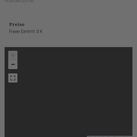
Wanderdörfer.
Preise
Freier Eintritt: 0 €
+
−