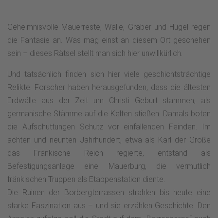
Geheimnisvolle Mauerreste, Wälle, Gräber und Hügel regen
die Fantasie an. Was mag einst an diesem Ort geschehen
sein – dieses Rätsel stellt man sich hier unwillkürlich.
Und tatsächlich finden sich hier viele geschichtsträchtige
Relikte. Forscher haben herausgefunden, dass die ältesten
Erdwälle aus der Zeit um Christi Geburt stammen, als
germanische Stämme auf die Kelten stießen. Damals boten
die Aufschüttungen Schutz vor einfallenden Feinden. Im
achten und neunten Jahrhundert, etwa als Karl der Große
das Fränkische Reich regierte, entstand als
Befestigungsanlage eine Mauerburg, die vermutlich
fränkischen Truppen als Etappenstation diente.
Die Ruinen der Borbergterrassen strahlen bis heute eine
starke Faszination aus – und sie erzählen Geschichte. Den