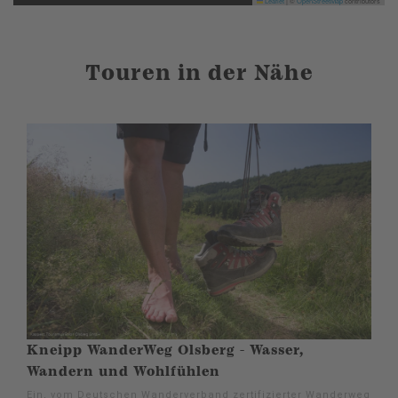
Leaflet
|
©
OpenStreetMap
contributors
Touren in der Nähe
Kneipp WanderWeg Olsberg - Wasser,
Wandern und Wohlfühlen
Ein, vom Deutschen Wanderverband zertifizierter Wanderweg