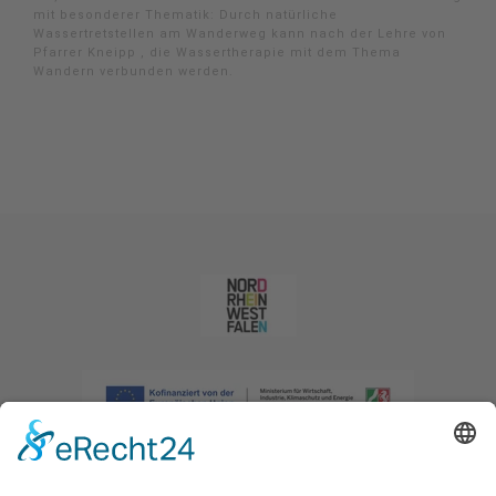
mit besonderer Thematik: Durch natürliche
Wassertretstellen am Wanderweg kann nach der Lehre von
Pfarrer Kneipp , die Wassertherapie mit dem Thema
Wandern verbunden werden.