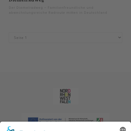
Diemelradweg
Der Diemelradweg – Familienfreundliche und
abwechslungsreiche Radroute mitten in Deutschland