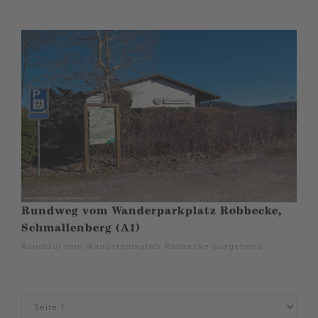
Rundweg vom Wanderparkplatz Robbecke,
Schmallenberg (A1)
Rundtour vom Wanderparkplatz Robbecke ausgehend.