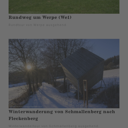
Rundweg um Werpe (We1)
Rundtour von Werpe ausgehend.
Winterwanderung von Schmallenberg nach
Fleckenberg
Winterwandertour von Schmallenberg ausgehend.