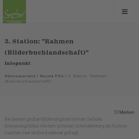
2. Station: "Rahmen
(Bilderbuchlandschaft)"
Infopunkt
#deinsauerland
/
Neusta POIs
/
2. Station: "Rahmen
(Bilderbuchlandschaft)"
Merken
Bei diesem großen Bilderrahgmen können Sie tolle
Erinnerungsfotos mit dem schönen Schmallenberg als Kulisse
machen. Hier ist Ihre Kreativiät gefragt.....