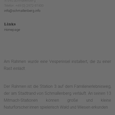
57392 Schmallenberg
Telefon: +49 (0) 2972-97400
info@schmallenberg.info
Links
Homepage
Am Rahmen wurde eine Vesperinsel installiert, die zu einer
Rast einlädt.
Der Rahmen ist die Station 3 auf dem Familienerlebnisweg,
der am Stadtrand von Schmallenberg verläuft. An seinen 13
Mitmach-Stationen können große und kleine
Naturforscher:innen spielerisch Wald und Wiesen erkunden.