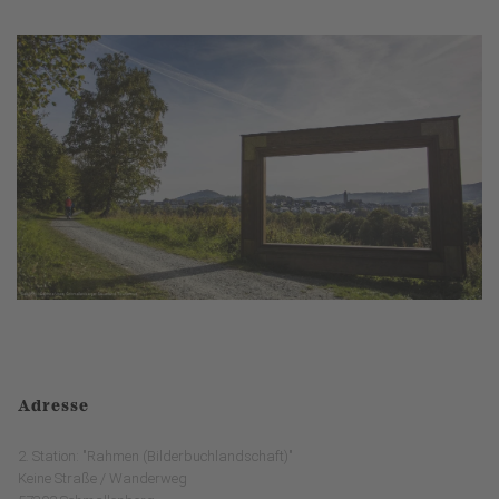
Adresse
2. Station: "Rahmen (Bilderbuchlandschaft)"
Keine Straße / Wanderweg