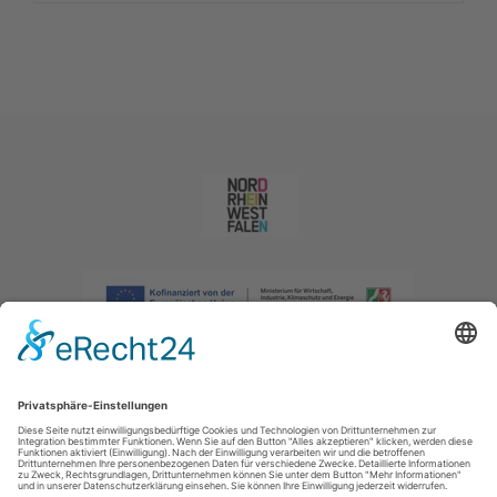
Impressum
|
Datenschutzerklärung
|
Barrierefreiheitserklärung
|