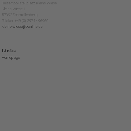
Reisemobilstellplatz Kleins Wiese
Kleins Wiese 1
57392 Schmallenberg
Telefon: +49 (0) 2974 - 96960
kleins-wiese@t-online.de
Links
Homepage