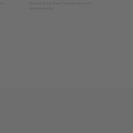
ach
Rimberg bei Bad Fredeburg nach
Altastenberg.