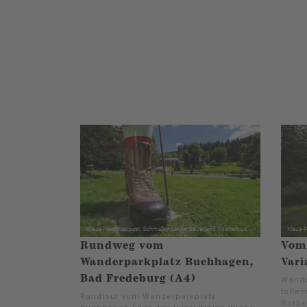
Rundweg vom
Vom 
Wanderparkplatz Buchhagen,
Vari
Bad Fredeburg (A4)
Wande
tolle
Rundtour vom Wanderparkplatz
Sorpe