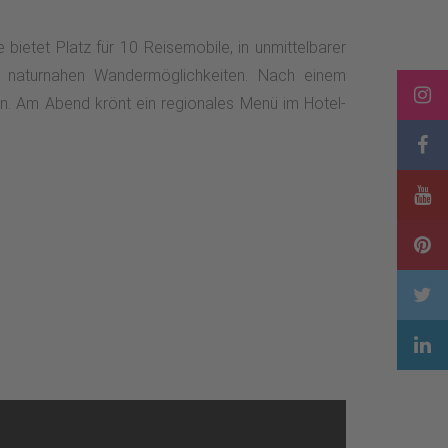
bietet Platz für 10 Reisemobile, in unmittelbarer
gen naturnahen Wandermöglichkeiten. Nach einem
n. Am Abend krönt ein regionales Menü im Hotel-