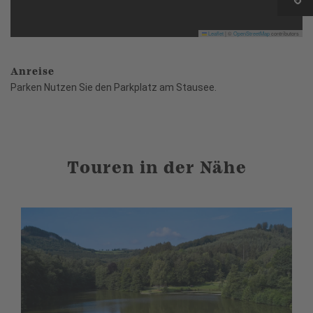
Leaflet
|
©
OpenStreetMap
contributors
Anreise
Parken Nutzen Sie den Parkplatz am Stausee.
Touren in der Nähe