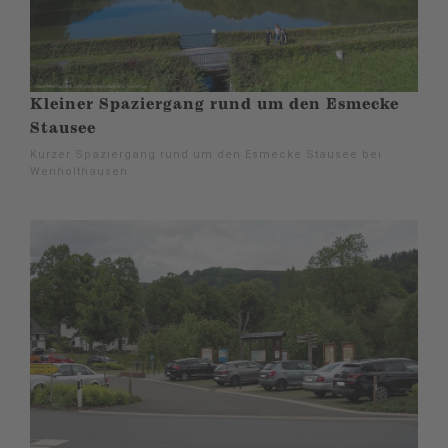
Kleiner Spaziergang rund um den Esmecke
Stausee
Kurzer Spaziergang rund um den Esmecke Stausee bei
Wenholthausen.