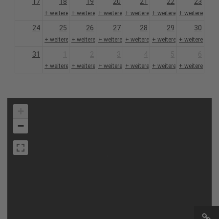
17
18
19
20
21
22
23
+ weitere 1
+ weitere 1
+ weitere 1
+ weitere 1
+ weitere 1
+ weitere 1
24
25
26
27
28
29
30
+ weitere 1
+ weitere 1
+ weitere 1
+ weitere 1
+ weitere 1
+ weitere 1
31
1
2
3
4
5
6
+ weitere 1
+ weitere 1
+ weitere 1
+ weitere 1
+ weitere 1
+ weitere 1
+
−