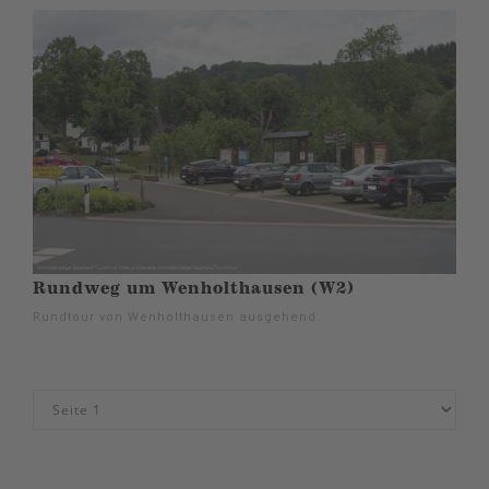
Rundweg um Wenholthausen (W2)
Rundtour von Wenholthausen ausgehend.