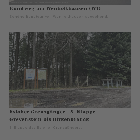
Rundweg um Wenholthausen (W1)
Schöne Rundtour von Wenholthausen ausgehend.
Esloher Grenzgänger - 5. Etappe -
Grevenstein bis Birkenbrauck
5. Etappe des Esloher Grenzgängers.