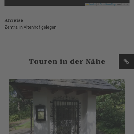
Leaflet
|
©
OpenStreetMap
contributors
Anreise
Zentral in Altenhof gelegen
Touren in der Nähe