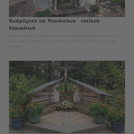
Radpilgern im Wendschen - einfach
himmlisch
Dem Himmel so nah! Wer Ruhe und Inspiration sucht und
gleichzeitig körperlich aktiv sein möchte, wird auf dieser
Radpil.