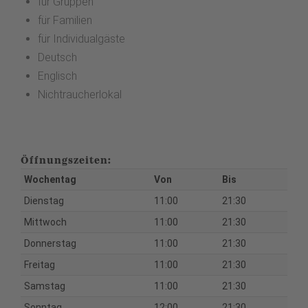
für Gruppen
für Familien
für Individualgäste
Deutsch
Englisch
Nichtraucherlokal
Öffnungszeiten:
Wochentag
Von
Bis
Dienstag
11:00
21:30
Mittwoch
11:00
21:30
Donnerstag
11:00
21:30
Freitag
11:00
21:30
Samstag
11:00
21:30
Sonntag
12:00
21:30