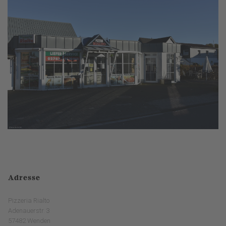
Adresse
Pizzeria Rialto
Adenauerstr. 3
57482 Wenden