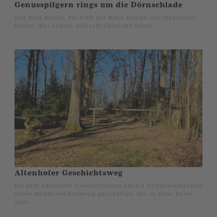
Genusspilgern rings um die Dörnschlade
Das Herz weiten, die Kraft der Natur spüren und Inspiration
finden: Wer pilgert, erfrischt Geist und Seele.
Altenhofer Geschichtsweg
Mit dem Altenhofer Geschichtsweg hat die Dorfgemeinschaft
einen attraktiven Rundweg geschaffen, der zu einer Reise
durc.