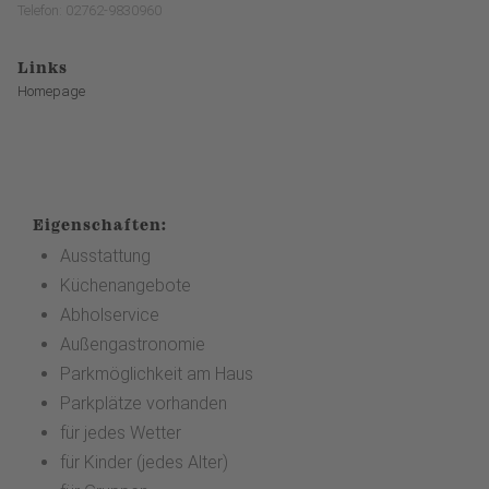
Telefon: 02762-9830960
Links
Homepage
Eigenschaften:
Ausstattung
Küchenangebote
Abholservice
Außengastronomie
Parkmöglichkeit am Haus
Parkplätze vorhanden
für jedes Wetter
für Kinder (jedes Alter)