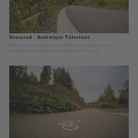
Rennrad - Bestwiger Tälertour
Wunderschöne grüne Täler aber auch einige Höhen
zeichnen diese abwechslungsreiche Tour aus.