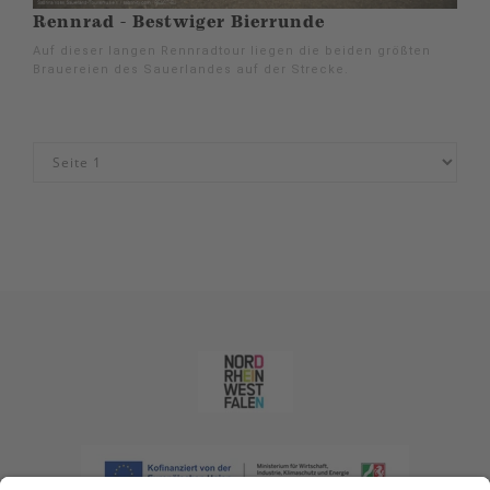
Rennrad - Bestwiger Bierrunde
Auf dieser langen Rennradtour liegen die beiden größten
Brauereien des Sauerlandes auf der Strecke.