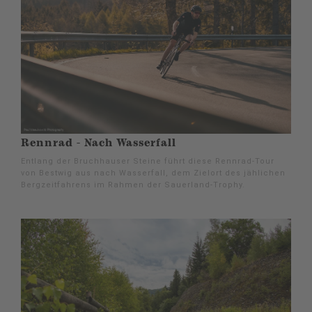
Rennrad - Nach Wasserfall
Entlang der Bruchhauser Steine führt diese Rennrad-Tour
von Bestwig aus nach Wasserfall, dem Zielort des jählichen
Bergzeitfahrens im Rahmen der Sauerland-Trophy.