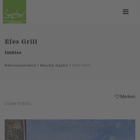
Efes Grill
Imbiss
#deinsauerland
/
Neusta Gastro
/
Efes Grill
Merken
Döner Imbiss