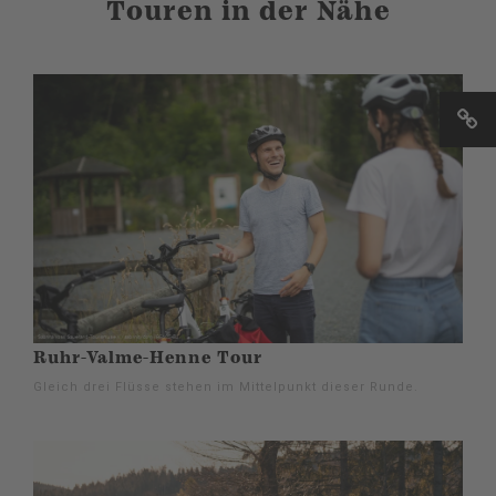
Touren in der Nähe
Ruhr-Valme-Henne Tour
Gleich drei Flüsse stehen im Mittelpunkt dieser Runde.