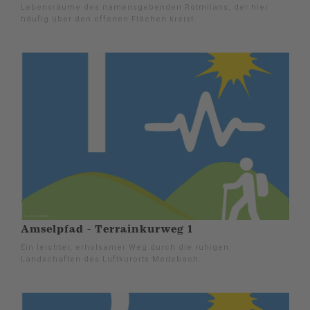
Lebensräume des namensgebenden Rotmilans, der hier
häufig über den offenen Flächen kreist.
Amselpfad - Terrainkurweg 1
Ein leichter, erholsamer Weg durch die ruhigen
Landschaften des Luftkurorts Medebach.