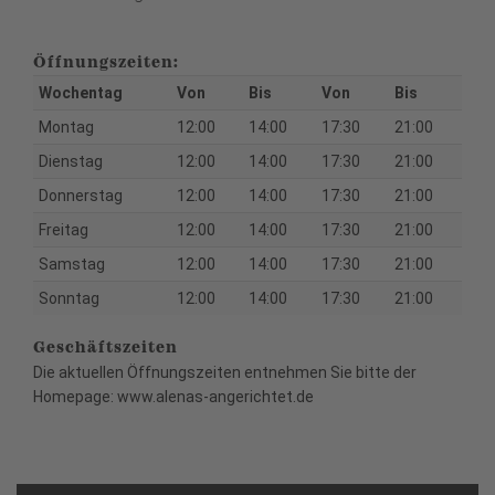
Öffnungszeiten:
Wochentag
Von
Bis
Von
Bis
Montag
12:00
14:00
17:30
21:00
Dienstag
12:00
14:00
17:30
21:00
Donnerstag
12:00
14:00
17:30
21:00
Freitag
12:00
14:00
17:30
21:00
Samstag
12:00
14:00
17:30
21:00
Sonntag
12:00
14:00
17:30
21:00
Geschäftszeiten
Die aktuellen Öffnungszeiten entnehmen Sie bitte der
Homepage: www.alenas-angerichtet.de