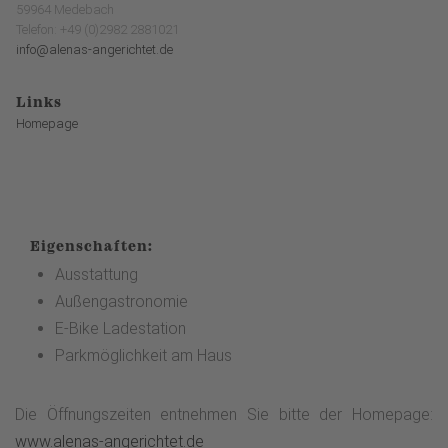
59964 Medebach
Telefon: +49 (0)2982 2881021
info@alenas-angerichtet.de
Links
Homepage
Eigenschaften:
Ausstattung
Außengastronomie
E-Bike Ladestation
Parkmöglichkeit am Haus
Die Öffnungszeiten entnehmen Sie bitte der Homepage:
www.alenas-angerichtet.de