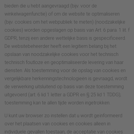
bieden die u hebt aangevraagd (bijv. voor de
winkelwagenfunctie) of om de website te optimaliseren
(bijv. cookies om het webpubliek te meten) (noodzakelijke
cookies) worden opgeslagen op basis van Art. 6 para. 1 lit. f
GDPR, tenzij een andere wettelijke basis is gespecificeerd.
De websitebeheerder heeft een legitiem belang bij het
opslaan van noodzakelijke cookies voor het technisch
technisch foutloze en geoptimaliseerde levering van haar
diensten. Als toestemming voor de opslag van cookies en
vergelijkbare herkenningstechnologieën is gevraagd, wordt
de verwerking uitsluitend op basis van deze toestemming
uitgevoerd (art. 6 lid 1 letter a GDPR en § 25 lid 1 TDDG);
toestemming kan te allen tijde worden ingetrokken.
U kunt uw browser zo instellen dat u wordt geïnformeerd
over het plaatsen van cookies en cookies alleen in
individuele gevallen toestaan, de acceptatie van cookies