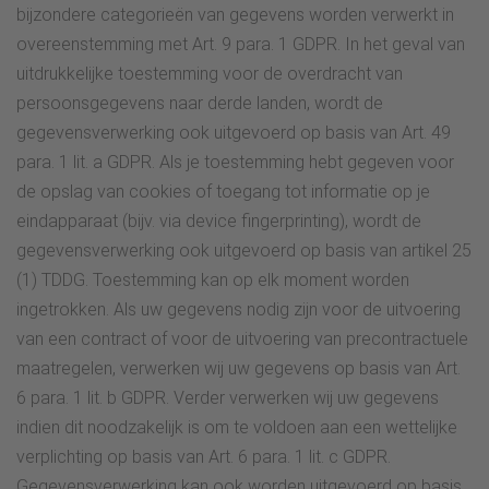
bijzondere categorieën van gegevens worden verwerkt in
overeenstemming met Art. 9 para. 1 GDPR. In het geval van
uitdrukkelijke toestemming voor de overdracht van
persoonsgegevens naar derde landen, wordt de
gegevensverwerking ook uitgevoerd op basis van Art. 49
para. 1 lit. a GDPR. Als je toestemming hebt gegeven voor
de opslag van cookies of toegang tot informatie op je
eindapparaat (bijv. via device fingerprinting), wordt de
gegevensverwerking ook uitgevoerd op basis van artikel 25
(1) TDDG. Toestemming kan op elk moment worden
ingetrokken. Als uw gegevens nodig zijn voor de uitvoering
van een contract of voor de uitvoering van precontractuele
maatregelen, verwerken wij uw gegevens op basis van Art.
6 para. 1 lit. b GDPR. Verder verwerken wij uw gegevens
indien dit noodzakelijk is om te voldoen aan een wettelijke
verplichting op basis van Art. 6 para. 1 lit. c GDPR.
Gegevensverwerking kan ook worden uitgevoerd op basis