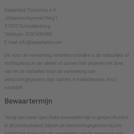
Sauerland-Tourismus e.V.
Johannes-Hummel-Weg 1
57392 Schmallenberg
Telefoon: 0297496980
E-mail: info@sauerland.com
De voor de verwerking verantwoordelijke is de natuurlijke of
rechtspersoon die alleen of samen met anderen het doel
van en de middelen voor de verwerking van
persoonsgegevens (bijv. namen, e-mailadressen, enz.)
vaststelt.
Bewaartermijn
Tenzij een meer specifieke bewaartermijn is gespecificeerd
in dit privacybeleid, blijven uw persoonsgegevens bij ons
totdat het doel voor de verwerking van de gegevens niet