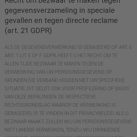
Recht om bezwaar te maken tegen
gegevensverzameling in speciale
gevallen en tegen directe reclame
(art. 21 GDPR)
ALS DE GEGEVENSVERWERKING IS GEBASEERD OP ART. 6
ABS. 1 LIT. E OF F GDPR, HEEFT U HET RECHT OM TE
ALLEN TIJDE BEZWAAR TE MAKEN TEGEN DE
VERWERKING VAN UW PERSOONSGEGEVENS OP
GRONDEN DIE VERBAND HOUDEN MET UW SPECIFIEKE
SITUATIE; DIT GELDT OOK VOOR PROFILERING OP BASIS
VAN DEZE BEPALINGEN. DE RESPECTIEVE
RECHTSGRONDSLAG WAAROP DE VERWERKING IS
GEBASEERD, IS TE VINDEN IN DIT PRIVACYBELEID. ALS U
BEZWAAR MAAKT, ZULLEN WIJ UW PERSOONSGEGEVENS
NIET LANGER VERWERKEN, TENZIJ WIJ DWINGENDE