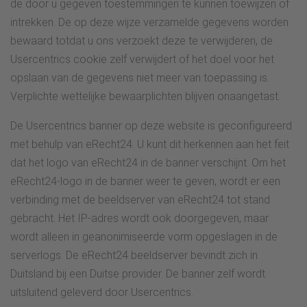
de door u gegeven toestemmingen te kunnen toewijzen of
intrekken. De op deze wijze verzamelde gegevens worden
bewaard totdat u ons verzoekt deze te verwijderen, de
Usercentrics cookie zelf verwijdert of het doel voor het
opslaan van de gegevens niet meer van toepassing is.
Verplichte wettelijke bewaarplichten blijven onaangetast.
De Usercentrics banner op deze website is geconfigureerd
met behulp van eRecht24. U kunt dit herkennen aan het feit
dat het logo van eRecht24 in de banner verschijnt. Om het
eRecht24-logo in de banner weer te geven, wordt er een
verbinding met de beeldserver van eRecht24 tot stand
gebracht. Het IP-adres wordt ook doorgegeven, maar
wordt alleen in geanonimiseerde vorm opgeslagen in de
serverlogs. De eRecht24 beeldserver bevindt zich in
Duitsland bij een Duitse provider. De banner zelf wordt
uitsluitend geleverd door Usercentrics.