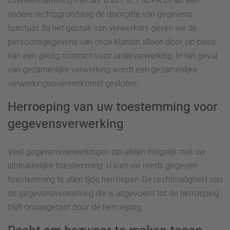
overeenstemming met art. 6 lid 1 lit. f GDPR of als een
andere rechtsgrondslag de doorgifte van gegevens
toestaat. Bij het gebruik van verwerkers geven we de
persoonsgegevens van onze klanten alleen door op basis
van een geldig contract voor orderverwerking. In het geval
van gezamenlijke verwerking wordt een gezamenlijke
verwerkingsovereenkomst gesloten.
Herroeping van uw toestemming voor
gegevensverwerking
Veel gegevensverwerkingen zijn alleen mogelijk met uw
uitdrukkelijke toestemming. U kunt uw reeds gegeven
toestemming te allen tijde herroepen. De rechtmatigheid van
de gegevensverwerking die is uitgevoerd tot de herroeping
blijft onaangetast door de herroeping.