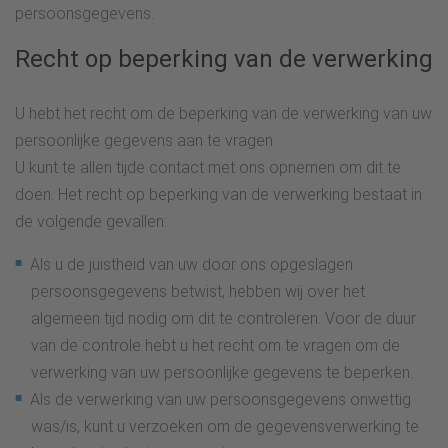
persoonsgegevens.
Recht op beperking van de verwerking
U hebt het recht om de beperking van de verwerking van uw
persoonlijke gegevens aan te vragen.
U kunt te allen tijde contact met ons opnemen om dit te
doen. Het recht op beperking van de verwerking bestaat in
de volgende gevallen:
Als u de juistheid van uw door ons opgeslagen
persoonsgegevens betwist, hebben wij over het
algemeen tijd nodig om dit te controleren. Voor de duur
van de controle hebt u het recht om te vragen om de
verwerking van uw persoonlijke gegevens te beperken.
Als de verwerking van uw persoonsgegevens onwettig
was/is, kunt u verzoeken om de gegevensverwerking te