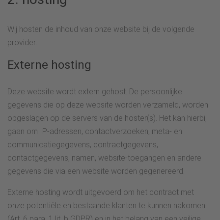
Wij hosten de inhoud van onze website bij de volgende
provider:
Externe hosting
Deze website wordt extern gehost. De persoonlijke
gegevens die op deze website worden verzameld, worden
opgeslagen op de servers van de hoster(s). Het kan hierbij
gaan om IP-adressen, contactverzoeken, meta- en
communicatiegegevens, contractgegevens,
contactgegevens, namen, website-toegangen en andere
gegevens die via een website worden gegenereerd.
Externe hosting wordt uitgevoerd om het contract met
onze potentiële en bestaande klanten te kunnen nakomen
(Art. 6 para. 1 lit. b GDPR) en in het belang van een veilige,