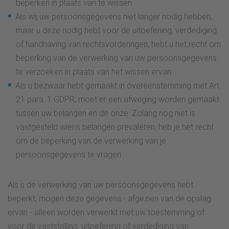
beperken in plaats van te wissen.
Als wij uw persoonsgegevens niet langer nodig hebben,
maar u deze nodig hebt voor de uitoefening, verdediging
of handhaving van rechtsvorderingen, hebt u het recht om
beperking van de verwerking van uw persoonsgegevens
te verzoeken in plaats van het wissen ervan.
Als u bezwaar hebt gemaakt in overeenstemming met Art.
21 para. 1 GDPR, moet er een afweging worden gemaakt
tussen uw belangen en de onze. Zolang nog niet is
vastgesteld wiens belangen prevaleren, heb je het recht
om de beperking van de verwerking van je
persoonsgegevens te vragen.
Als u de verwerking van uw persoonsgegevens hebt
beperkt, mogen deze gegevens - afgezien van de opslag
ervan - alleen worden verwerkt met uw toestemming of
voor de vaststelling, uitoefening of verdediging van