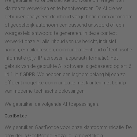
We gebruiken AI-ondersteunde software om vragen van
klanten te verwerken en te beantwoorden. De AI die we
gebruiken analyseert de inhoud van je bericht om autonoom
of gedeeltelijk autonoom een passend antwoord of een
voorgesteld antwoord te genereren. In deze context
verwerkt onze AI alle inhoud van uw bericht, inclusief
namen, e-mailadressen, communicatie-inhoud of technische
informatie (bijv. IP-adressen, apparaatinformatie). Het
gebruik van de gebruikte AI-software is gebaseerd op art. 6
lid 1 lit. f GDPR. We hebben een legitiem belang bij een zo
efficiënt mogelijke communicatie met klanten met behulp
van moderne technische oplossingen.
We gebruiken de volgende AI-toepassingen:
GastBot.de
We gebruiken GastBot.de voor onze klantcommunicatie. De
provider is GastBot.de, Rozaliia Tarnovetckaia,