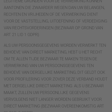
LEGITIEME GRONDEN VOOR DE VERWERKING KUNNEN
AANTONEN DIE ZWAARDER WEGEN DAN UW BELANGEN,
RECHTEN EN VRIJHEDEN OF DE VERWERKING DIENT
VOOR DE VASTSTELLING, UITOEFENING OF VERDEDIGING
VAN RECHTSVORDERINGEN (BEZWAAR OP GROND VAN
ART. 21 LID 1 GDPR).
ALS UW PERSOONSGEGEVENS WORDEN VERWERKT TEN
BEHOEVE VAN DIRECT MARKETING, HEBT U HET RECHT
OM TE ALLEN TIJDE BEZWAAR TE MAKEN TEGEN DE
VERWERKING VAN UW PERSOONSGEGEVENS TEN
BEHOEVE VAN DERGELIJKE MARKETING; DIT GELDT OOK
VOOR PROFILERING VOOR ZOVER DEZE VERBAND HOUDT
MET DERGELIJKE DIRECT MARKETING. ALS U BEZWAAR
MAAKT, ZULLEN UW PERSOONLIJKE GEGEVENS
VERVOLGENS NIET LANGER WORDEN GEBRUIKT VOOR
DIRECT MARKETING (BEZWAAR OVEREENKOMSTIG ART.