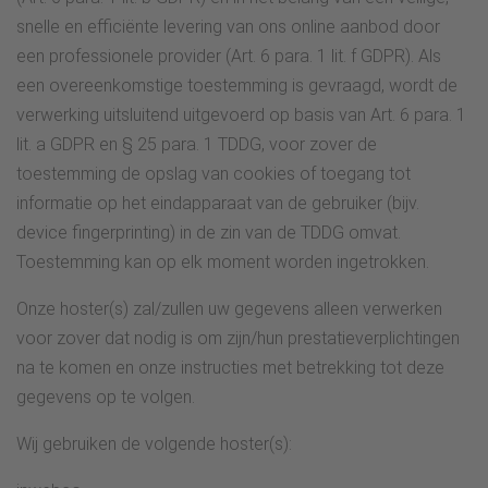
snelle en efficiënte levering van ons online aanbod door
een professionele provider (Art. 6 para. 1 lit. f GDPR). Als
een overeenkomstige toestemming is gevraagd, wordt de
verwerking uitsluitend uitgevoerd op basis van Art. 6 para. 1
lit. a GDPR en § 25 para. 1 TDDG, voor zover de
toestemming de opslag van cookies of toegang tot
informatie op het eindapparaat van de gebruiker (bijv.
device fingerprinting) in de zin van de TDDG omvat.
Toestemming kan op elk moment worden ingetrokken.
Onze hoster(s) zal/zullen uw gegevens alleen verwerken
voor zover dat nodig is om zijn/hun prestatieverplichtingen
na te komen en onze instructies met betrekking tot deze
gegevens op te volgen.
Wij gebruiken de volgende hoster(s):