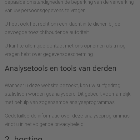
bepaalde omstandigheden de beperking van de verwerking
van uw persoonsgegevens te vragen.
U hebt ook het recht om een klacht in te dienen bij de
bevoegde toezichthoudende autoriteit.
U kunt te allen tijde contact met ons opnemen als u nog
vragen hebt over gegevensbescherming.
Analysetools en tools van derden
Wanneer u deze website bezoekt, kan uw surfgedrag
statistisch worden geanalyseerd. Dit gebeurt voornamelijk
met behulp van zogenaamde analyseprogramma's.
Gedetailleerde informatie over deze analyseprogramma's
vindt u in het volgende privacybeleid.
2. hosting