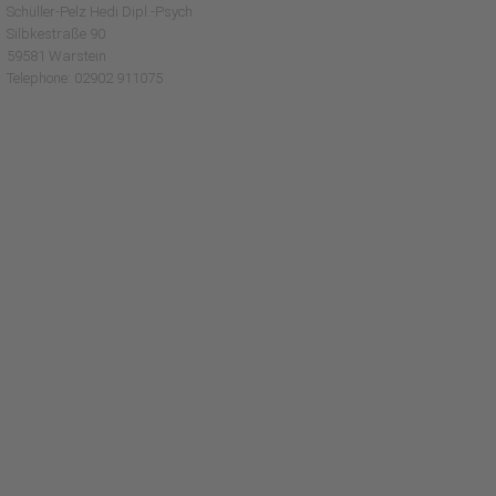
Schüller-Pelz Hedi Dipl.-Psych.
Silbkestraße 90
59581 Warstein
Telephone: 02902 911075