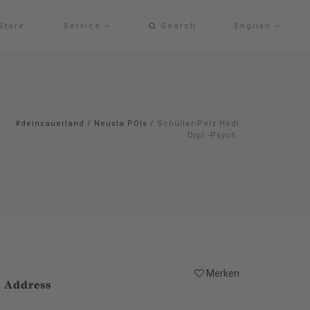
Store
Service
Search
English
#deinsauerland
/
Neusta POIs
/
Schüller-Pelz Hedi
Dipl.-Psych.
Merken
Address