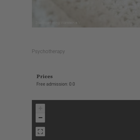
Psychotherapy
Prices
Free admission: 0.0
+
−