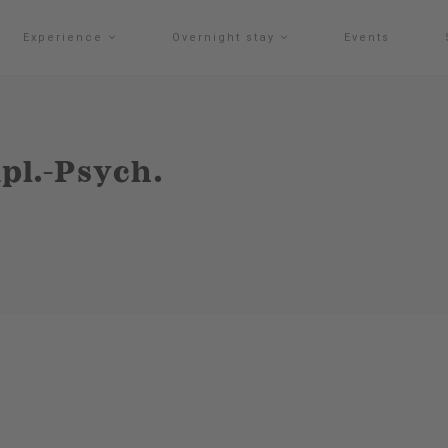
Experience
Overnight stay
Events
pl.-Psych.