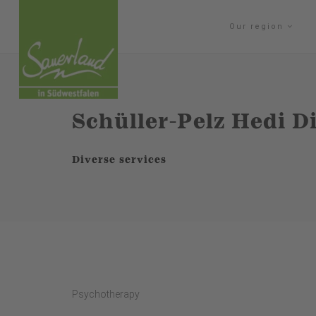
Our region
Schüller-Pelz Hedi Di
Diverse services
Psychotherapy